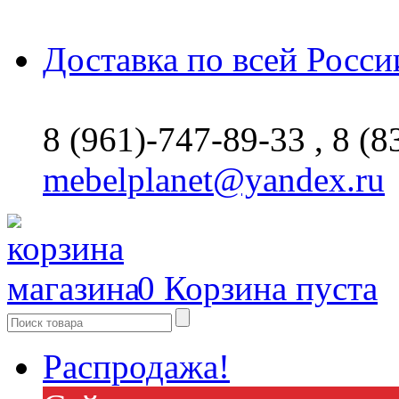
Доставка по всей Росси
8 (961)-747-89-33 ,
8 (8
mebelplanet@yandex.ru
0
Корзина пуста
Распродажа!