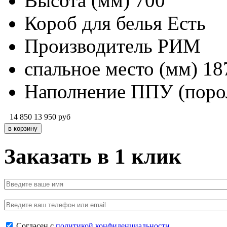
Высота (мм)
700
Короб для белья
Есть
Производитель
РИМ
спальное место (мм)
18
Наполнение
ППУ (поро
14 850
13 950
руб
Заказать в 1 клик
Согласен с
политикой конфиденциальности